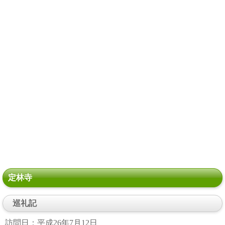
定林寺
巡礼記
訪問日：平成26年7月12日