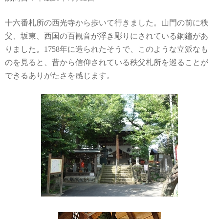
十六番札所の西光寺から歩いて行きました。山門の前に秩
父、坂東、西国の百観音が浮き彫りにされている銅鐘があ
りました。1758年に造られたそうで、このような立派なも
のを見ると、昔から信仰されている秩父札所を巡ることが
できるありがたさを感じます。