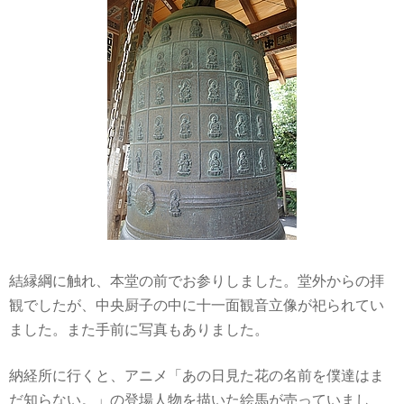
結縁綱に触れ、本堂の前でお参りしました。堂外からの拝
観でしたが、中央厨子の中に十一面観音立像が祀られてい
ました。また手前に写真もありました。
納経所に行くと、アニメ「あの日見た花の名前を僕達はま
だ知らない。」の登場人物を描いた絵馬が売っていまし