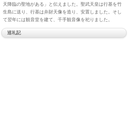
天降臨の聖地がある」と伝えました。聖武天皇は行基を竹
生島に送り、行基は弁財天像を造り、安置しました。そし
て翌年には観音堂を建て、千手観音像を祀りました。
巡礼記