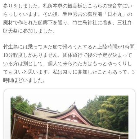
参りをしました。札所本尊の観音様はこちらの観音堂にい
らっしゃいます。その後、豊臣秀吉の御座船「日本丸」の
廃材で作られた船廊下を通り、竹生島神社に着き、三社弁
財天祭に参加しました。
竹生島には乗ってきた船で帰ろうとすると上陸時間が1時間
10分程度しかありません。団体旅行で後の予定が決まって
いる方は別として、個人で来られた方はもっとゆっくりし
ても良いと思います。私は祭りに参加したこともあって、3
時間ほどいました。