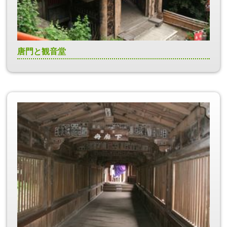
唐門と観音堂