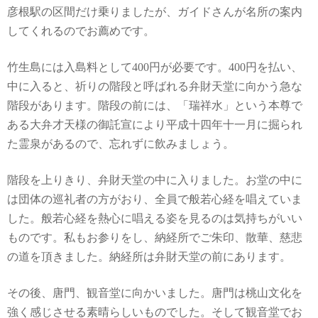
彦根駅の区間だけ乗りましたが、ガイドさんが名所の案内
してくれるのでお薦めです。
竹生島には入島料として400円が必要です。400円を払い、
中に入ると、祈りの階段と呼ばれる弁財天堂に向かう急な
階段があります。階段の前には、「瑞祥水」という本尊で
ある大弁才天様の御託宣により平成十四年十一月に掘られ
た霊泉があるので、忘れずに飲みましょう。
階段を上りきり、弁財天堂の中に入りました。お堂の中に
は団体の巡礼者の方がおり、全員で般若心経を唱えていま
した。般若心経を熱心に唱える姿を見るのは気持ちがいい
ものです。私もお参りをし、納経所でご朱印、散華、慈悲
の道を頂きました。納経所は弁財天堂の前にあります。
その後、唐門、観音堂に向かいました。唐門は桃山文化を
強く感じさせる素晴らしいものでした。そして観音堂でお