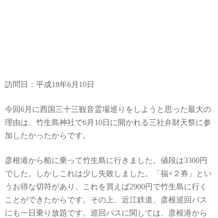
訪問日：平成18年6月10日
今回6月に西国三十三観音霊場巡りをしようと思った最大の
理由は、竹生島神社で6月10日に開かれる三社弁財天祭に参
加したかったからです。
彦根港から船に乗って竹生島に行きました。値段は3300円
でした。しかしこれは少し失敗しました。「福×２券」とい
うお得な切符があり、これを買えば2900円で竹生島に行く
ことができたからです。その上、近江鉄道、彦根巡回バス
にも一日乗り放題です。巡回バスに関しては、彦根港から