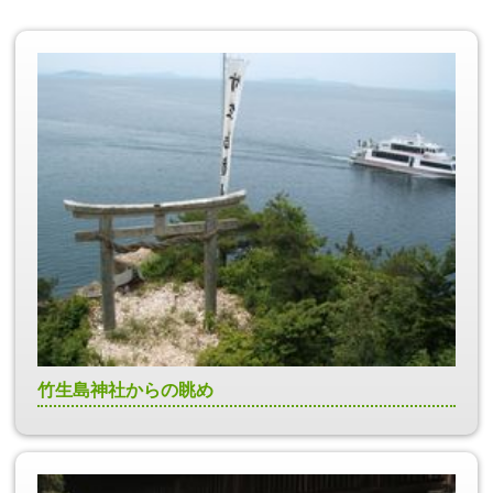
竹生島神社からの眺め