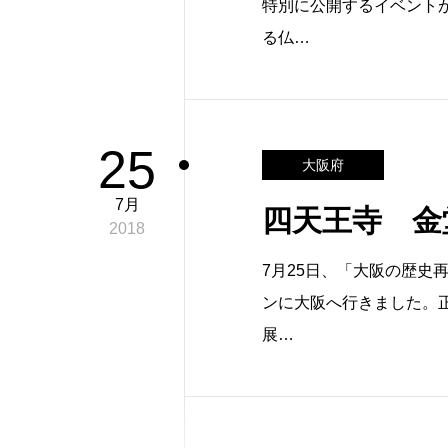
特別に公開するイベント
る仏…
25
大阪府
7月
四天王寺 金
2018
7月25日、「大阪の歴史
ンに大阪へ行きました。
展…