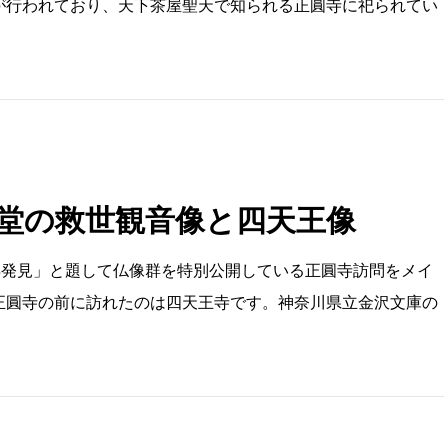
が行われており、天下茶屋聖天で知られる正圓寺に祀られてい
堂の救世観音像と四天王像
再発見」と題して仏像群を特別公開している正圓寺訪問をメイ
正圓寺の前に訪れたのは四天王寺です。神奈川県立金沢文庫の