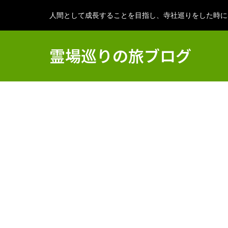
人間として成長することを目指し、寺社巡りをした時に
霊場巡りの旅ブログ