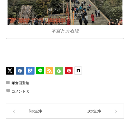
本宮と大石段
鎌倉国宝館
コメント:
0
前の記事
次の記事