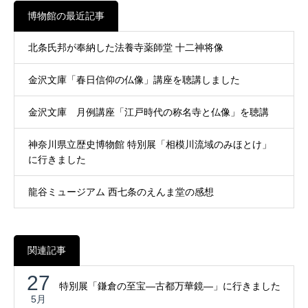
博物館の最近記事
北条氏邦が奉納した法養寺薬師堂 十二神将像
金沢文庫「春日信仰の仏像」講座を聴講しました
金沢文庫 月例講座「江戸時代の称名寺と仏像」を聴講
神奈川県立歴史博物館 特別展「相模川流域のみほとけ」
に行きました
龍谷ミュージアム 西七条のえんま堂の感想
関連記事
27
特別展「鎌倉の至宝―古都万華鏡―」に行きました
5月