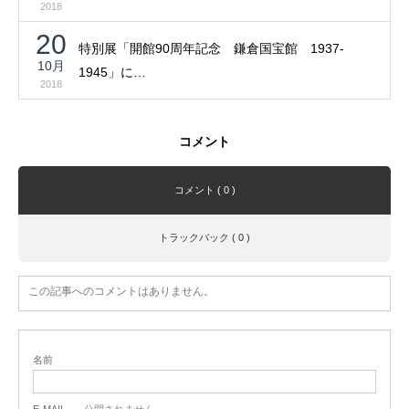
2018
20
特別展「開館90周年記念 鎌倉国宝館 1937-
10月
1945」に…
2018
コメント
コメント ( 0 )
トラックバック ( 0 )
この記事へのコメントはありません。
名前
E-MAIL
- 公開されません -