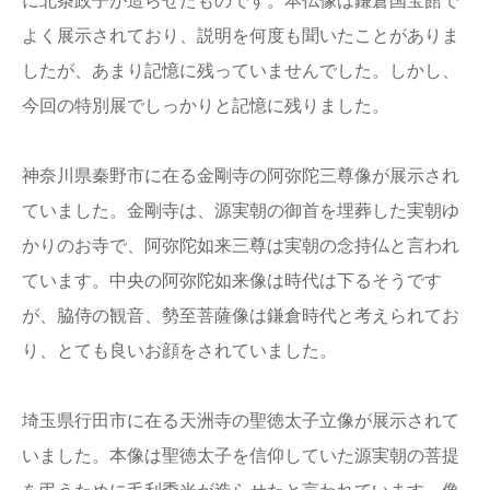
に北条政子が造らせたものです。本仏像は鎌倉国宝館で
よく展示されており、説明を何度も聞いたことがありま
したが、あまり記憶に残っていませんでした。しかし、
今回の特別展でしっかりと記憶に残りました。
神奈川県秦野市に在る金剛寺の阿弥陀三尊像が展示され
ていました。金剛寺は、源実朝の御首を埋葬した実朝ゆ
かりのお寺で、阿弥陀如来三尊は実朝の念持仏と言われ
ています。中央の阿弥陀如来像は時代は下るそうです
が、脇侍の観音、勢至菩薩像は鎌倉時代と考えられてお
り、とても良いお顔をされていました。
埼玉県行田市に在る天洲寺の聖徳太子立像が展示されて
いました。本像は聖徳太子を信仰していた源実朝の菩提