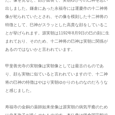
た。像を見ると、顔が面長で、実朝ゆかりの巳神を思い
出しました。鎌倉にあった永福寺には運慶作の十二神将
像が祀られていたとされ、その像を模刻した十二神将の
特徴として、巳神がスラッとした高貴な顔をしているこ
とが挙げられます。源実朝は1192年8月9日の巳の刻に生
まれており、そのため、十二神将の巳神は実朝に関係が
あるのではないかと言われています。
甲斐善光寺の実朝像は実朝像としては最古のものであ
り、顔も実物に似ていると言われていますので、十二神
将の巳神の特徴はやはり実朝ゆかりのものなのだろうな
と感じました。
寿福寺の金銅の薬師如来坐像は源実朝の病気平癒のため