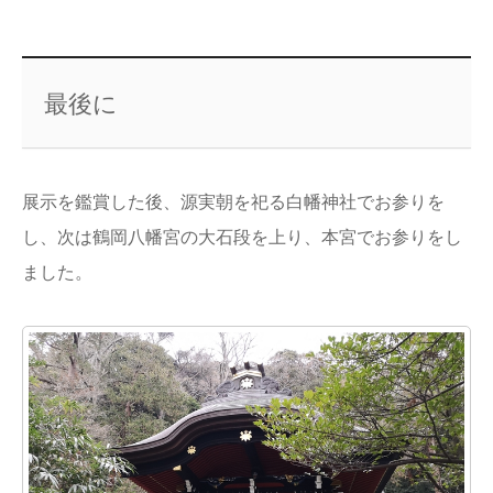
最後に
展示を鑑賞した後、源実朝を祀る白幡神社でお参りを
し、次は鶴岡八幡宮の大石段を上り、本宮でお参りをし
ました。