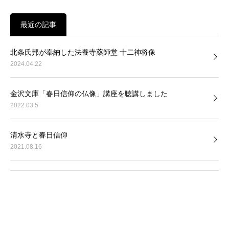
最近の記事
北条氏邦が奉納した法養寺薬師堂 十二神将像
2024.04.22
金沢文庫「春日信仰の仏像」講座を聴講しました
2022.03.5
清水寺と春日信仰
2021.08.16