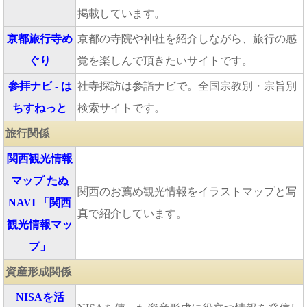
掲載しています。
京都旅行寺め
京都の寺院や神社を紹介しながら、旅行の感
ぐり
覚を楽しんで頂きたいサイトです。
参拝ナビ - は
社寺探訪は参詣ナビで。全国宗教別・宗旨別
ちすねっと
検索サイトです。
旅行関係
関西観光情報
マップ たぬ
関西のお薦め観光情報をイラストマップと写
NAVI 「関西
真で紹介しています。
観光情報マッ
プ」
資産形成関係
NISAを活